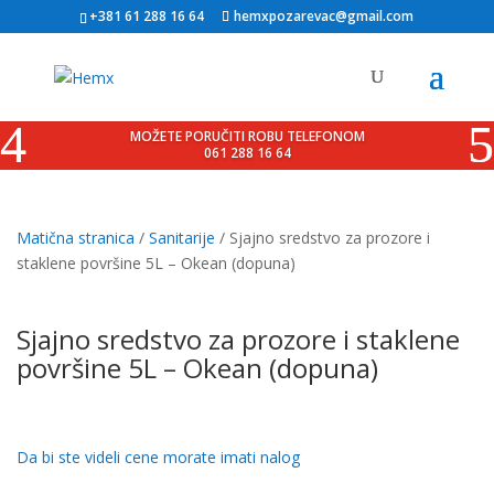
+381 61 288 16 64
hemxpozarevac@gmail.com
MOŽETE PORUČITI ROBU TELEFONOM
061 288 16 64
Matična stranica
/
Sanitarije
/ Sjajno sredstvo za prozore i
staklene površine 5L – Okean (dopuna)
Sjajno sredstvo za prozore i staklene
površine 5L – Okean (dopuna)
Da bi ste videli cene morate imati nalog