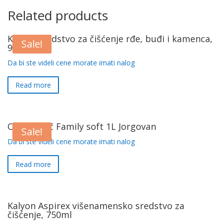
Related products
Kalyon sredstvo za čišćenje rđe, buđi i kamenca,
Sale!
900ml
Da bi ste videli cene morate imati nalog
Read more
Omekšivač Family soft 1L Jorgovan
Sale!
Da bi ste videli cene morate imati nalog
Read more
Kalyon Aspirex višenamensko sredstvo za
čišćenje, 750ml