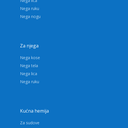
Nega lica
Nega ruku
Nega nogu
Za njega
Nega kose
Nega tela
Nega lica
Nega ruku
Kućna hemija
Za sudove