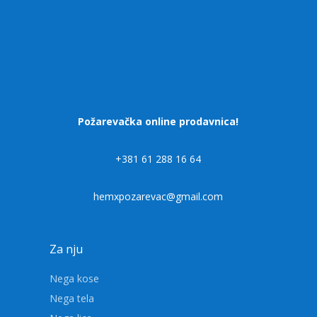
Požarevačka online prodavnica!
+381 61 288 16 64
hemxpozarevac@gmail.com
Za nju
Nega kose
Nega tela