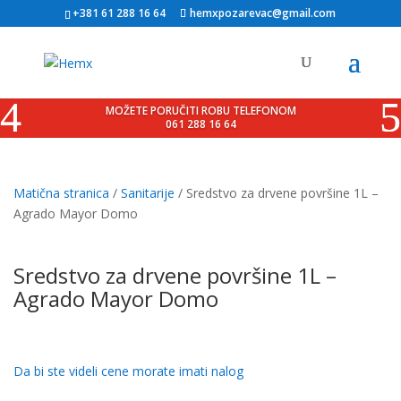
+381 61 288 16 64
hemxpozarevac@gmail.com
MOŽETE PORUČITI ROBU TELEFONOM
061 288 16 64
Matična stranica
/
Sanitarije
/ Sredstvo za drvene površine 1L –
Agrado Mayor Domo
Sredstvo za drvene površine 1L –
Agrado Mayor Domo
Da bi ste videli cene morate imati nalog