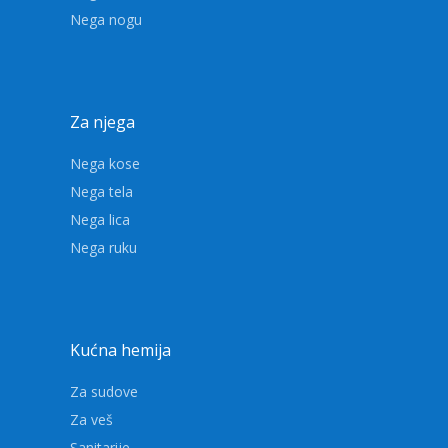
Nega nogu
Za njega
Nega kose
Nega tela
Nega lica
Nega ruku
Kućna hemija
Za sudove
Za veš
Sanitarije