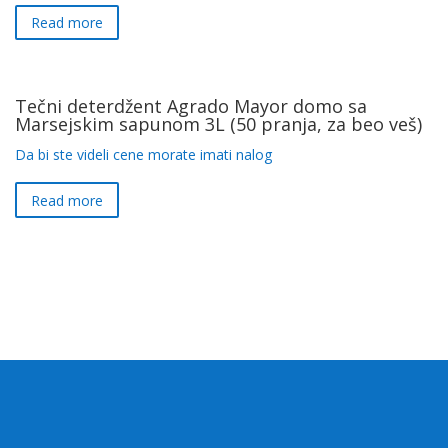
Read more
Tečni deterdžent Agrado Mayor domo sa
Marsejskim sapunom 3L (50 pranja, za beo veš)
Da bi ste videli cene morate imati nalog
Read more