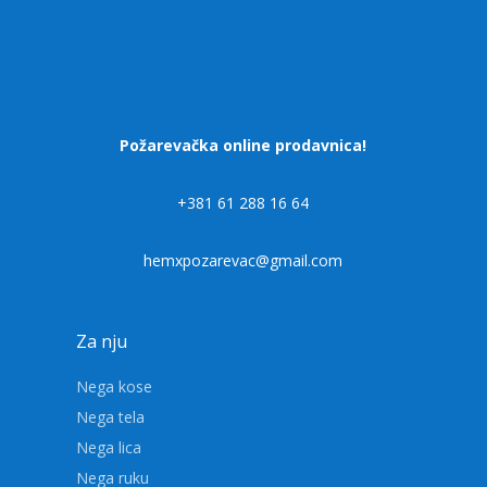
Požarevačka online prodavnica!
+381 61 288 16 64
hemxpozarevac@gmail.com
Za nju
Nega kose
Nega tela
Nega lica
Nega ruku