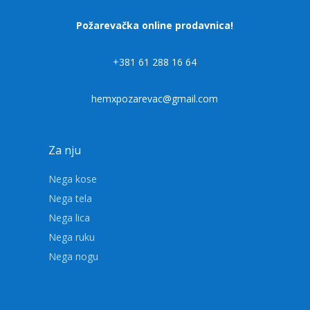
Požarevačka online prodavnica!
+381 61 288 16 64
hemxpozarevac@gmail.com
Za nju
Nega kose
Nega tela
Nega lica
Nega ruku
Nega nogu