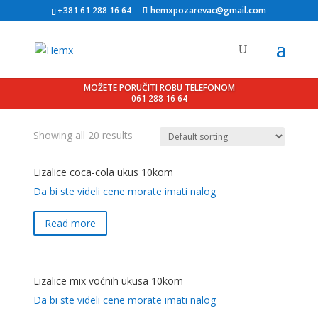
+381 61 288 16 64
hemxpozarevac@gmail.com
MOŽETE PORUČITI ROBU TELEFONOM
061 288 16 64
Showing all 20 results
Lizalice coca-cola ukus 10kom
Da bi ste videli cene morate imati nalog
Read more
Lizalice mix voćnih ukusa 10kom
Da bi ste videli cene morate imati nalog