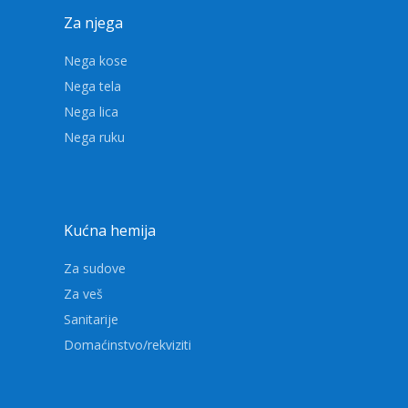
Za njega
Nega kose
Nega tela
Nega lica
Nega ruku
Kućna hemija
Za sudove
Za veš
Sanitarije
Domaćinstvo/rekviziti