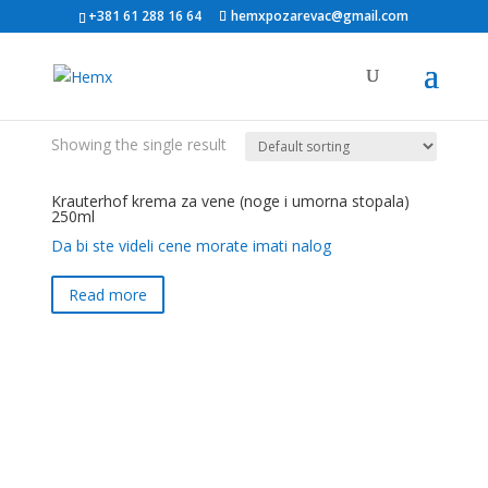
+381 61 288 16 64
hemxpozarevac@gmail.com
Showing the single result
Krauterhof krema za vene (noge i umorna stopala)
250ml
Da bi ste videli cene morate imati nalog
Read more