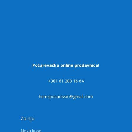
Požarevačka online prodavnica!
+381 61 288 16 64
hemxpozarevac@gmail.com
Za nju
Nega kose