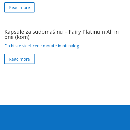
Read more
Kapsule za sudomašinu – Fairy Platinum All in
one (kom)
Da bi ste videli cene morate imati nalog
Read more