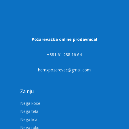
Požarevačka online prodavnica!
+381 61 288 16 64
hemxpozarevac@gmail.com
Za nju
Nega kose
Nega tela
Nega lica
Nega ruku