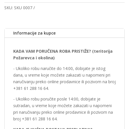
SKU:
SKU 0007
Informacije za kupce
KADA VAM PORUČENA ROBA PRISTIŽE? (teritorija
Požarevca i okolina)
- Ukoliko robu naručite do 14:00, dobijate je istog
dana, u vreme koje možete zakazati u napomeni pri
naručivanju preko online prodavnice ili pozivom na broj
+381 61 288 16 64.
- Ukoliko robu poručite posle 14:00, dobijate je
sutradan, u vreme koje možete zakazati u napomeni
pri naručivanju preko online prodavnice ili pozivom na
broj +381 61 288 16 64.