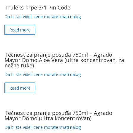
Truleks krpe 3/1 Pin Code
Da bi ste videli cene morate imati nalog
Read more
Tečnost za pranje posuđa 750ml – Agrado
Mayor Domo Aloe Vera (ultra koncentrovan, za
nežne ruke)
Da bi ste videli cene morate imati nalog
Read more
Tečnost za pranje posuđa 750ml – Agrado
Mayor Domo (ultra koncentrovan)
Da bi ste videli cene morate imati nalog