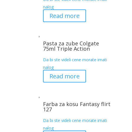
nalog
Read more
Pasta za zube Colgate
75ml Triple Action
Da bi ste videli cene morate imati
nalog
Read more
Farba za kosu Fantasy flirt
127
Da bi ste videli cene morate imati
nalog