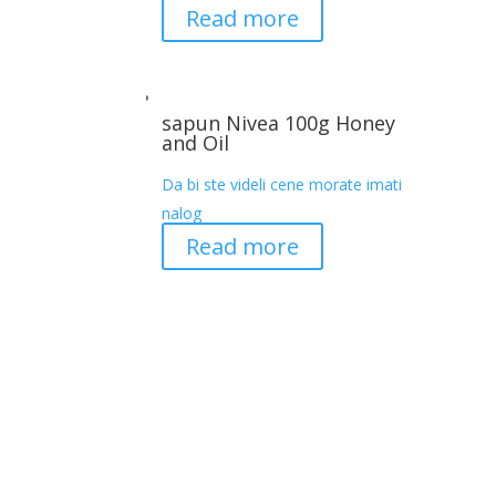
Read more
sapun Nivea 100g Honey
and Oil
Da bi ste videli cene morate imati
nalog
Read more