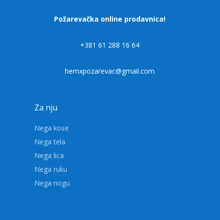
Požarevačka online prodavnica!
+381 61 288 16 64
hemxpozarevac@gmail.com
Za nju
Nega kose
Nega tela
Nega lica
Nega ruku
Nega nogu