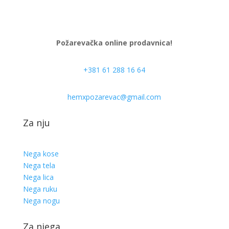
Požarevačka online prodavnica!
+381 61 288 16 64
hemxpozarevac@gmail.com
Za nju
Nega kose
Nega tela
Nega lica
Nega ruku
Nega nogu
Za njega