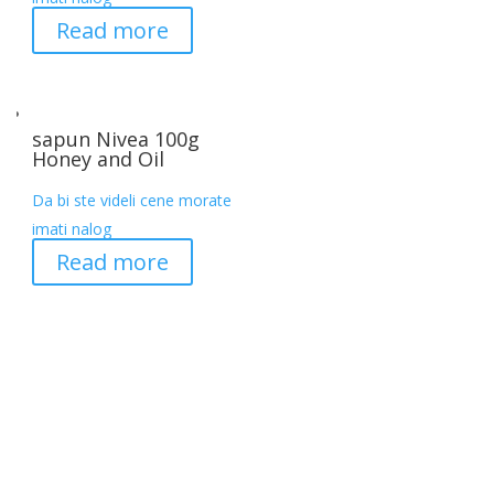
Read more
sapun Nivea 100g
Honey and Oil
Da bi ste videli cene morate
imati nalog
Read more