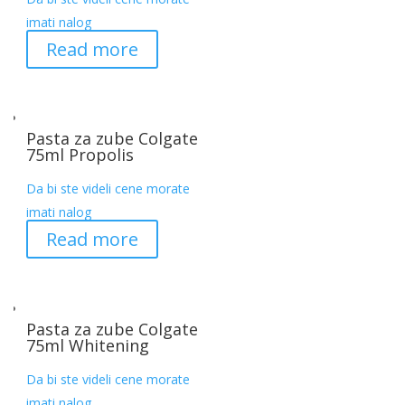
imati nalog
Read more
Pasta za zube Colgate
75ml Propolis
Da bi ste videli cene morate
imati nalog
Read more
Pasta za zube Colgate
75ml Whitening
Da bi ste videli cene morate
imati nalog