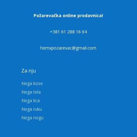
Požarevačka online prodavnica!
+381 61 288 16 64
hemxpozarevac@gmail.com
Za nju
Nega kose
Nega tela
Nega lica
Nega ruku
Nega nogu