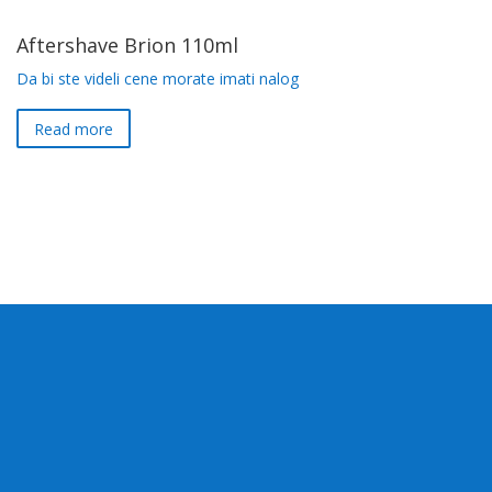
Aftershave Brion 110ml
Da bi ste videli cene morate imati nalog
Read more