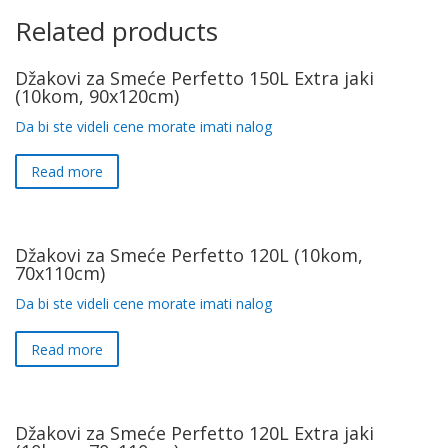
Related products
Džakovi za Smeće Perfetto 150L Extra jaki
(10kom, 90x120cm)
Da bi ste videli cene morate imati nalog
Read more
Džakovi za Smeće Perfetto 120L (10kom,
70x110cm)
Da bi ste videli cene morate imati nalog
Read more
Džakovi za Smeće Perfetto 120L Extra jaki