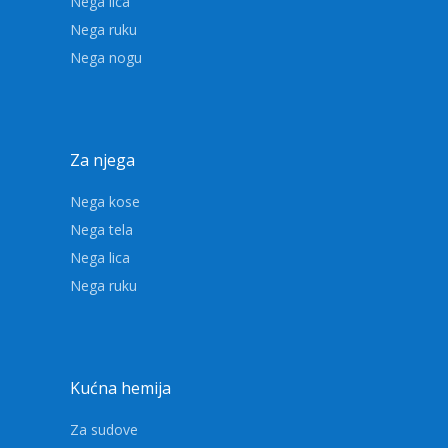
Nega lica
Nega ruku
Nega nogu
Za njega
Nega kose
Nega tela
Nega lica
Nega ruku
Kućna hemija
Za sudove