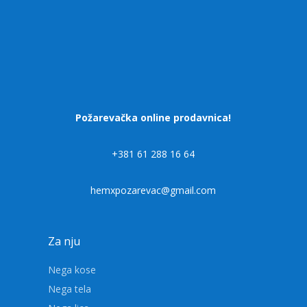
Požarevačka online prodavnica!
+381 61 288 16 64
hemxpozarevac@gmail.com
Za nju
Nega kose
Nega tela