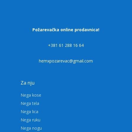
Požarevačka online prodavnica!
+381 61 288 16 64
hemxpozarevac@gmail.com
Za nju
Nega kose
Nega tela
Nega lica
Nega ruku
Nega nogu