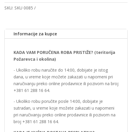
SKU:
SKU 0085
Informacije za kupce
KADA VAM PORUČENA ROBA PRISTIŽE? (teritorija
Požarevca i okolina)
- Ukoliko robu naručite do 14:00, dobijate je istog
dana, u vreme koje možete zakazati u napomeni pri
naručivanju preko online prodavnice ili pozivom na broj
+381 61 288 16 64.
- Ukoliko robu poručite posle 14:00, dobijate je
sutradan, u vreme koje možete zakazati u napomeni
pri naručivanju preko online prodavnice ili pozivom na
broj +381 61 288 16 64.