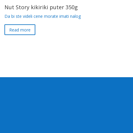
Nut Story kikiriki puter 350g
Da bi ste videli cene morate imati nalog
Read more