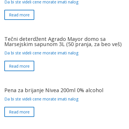
Da bi ste videli cene morate imati nalog
Read more
Tečni deterdžent Agrado Mayor domo sa
Marsejskim sapunom 3L (50 pranja, za beo veš)
Da bi ste videli cene morate imati nalog
Read more
Pena za brijanje Nivea 200ml 0% alcohol
Da bi ste videli cene morate imati nalog
Read more