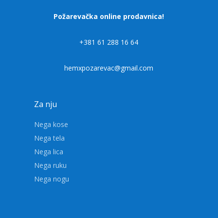
Požarevačka online prodavnica!
+381 61 288 16 64
hemxpozarevac@gmail.com
Za nju
Nega kose
Nega tela
Nega lica
Nega ruku
Nega nogu