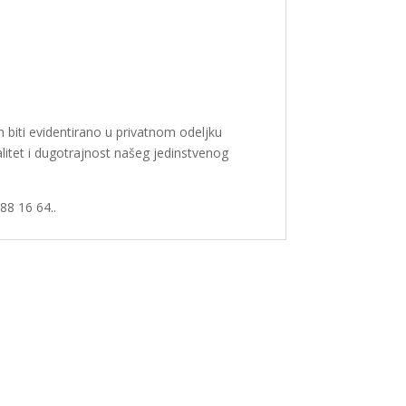
 biti evidentirano u privatnom odeljku
litet i dugotrajnost našeg jedinstvenog
88 16 64..