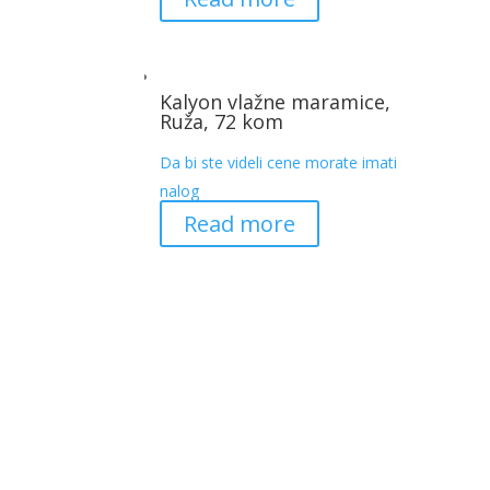
Kalyon vlažne maramice,
Ruža, 72 kom
Da bi ste videli cene morate imati
nalog
Read more