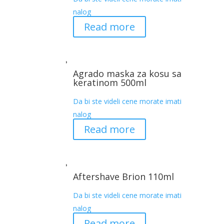
nalog
Read more
Agrado maska za kosu sa
keratinom 500ml
Da bi ste videli cene morate imati
nalog
Read more
Aftershave Brion 110ml
Da bi ste videli cene morate imati
nalog
Read more