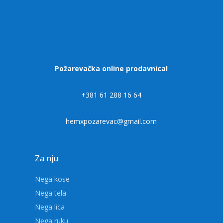
Požarevačka online prodavnica!
+381 61 288 16 64
hemxpozarevac@gmail.com
Za nju
Nega kose
Nega tela
Nega lica
Nega ruku