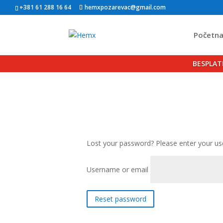
+381 61 288 16 64
hemxpozarevac@gmail.com
Početn
BESPLAT
Lost your password? Please enter your use
Username or email
Reset password