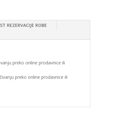
T REZERVACIJE ROBE
vanju preko online prodavnice ili
ivanju preko online prodavnice ili